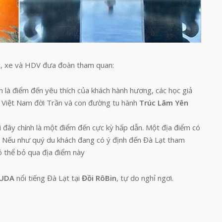
g, xe và HDV đưa đoàn tham quan:
n là điểm đến yêu thích của khách hành hương, các học giả
ng Việt Nam đời Trần và con đường tu hành
Trúc Lâm Yên
i đây chính là một điểm đến cực kỳ hấp dẫn. Một địa điểm có
. Nếu như quý du khách đang có ý định đến Đà Lạt tham
có thể bỏ qua địa điểm này
GUDA
nổi tiếng Đà Lạt tại
Đồi RôBin
, tự do nghỉ ngơi.