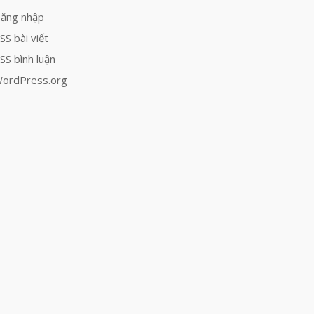
ăng nhập
SS bài viết
SS bình luận
ordPress.org