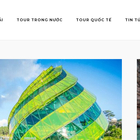
ÃI
TOUR TRONG NƯỚC
TOUR QUỐC TẾ
TIN T