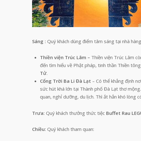
Sáng :
Quý khách dùng điểm tâm sáng tại nhà hàn
Thiền viện Trúc Lâm –
Thiền viện Trúc Lâm cò
đến tìm hiểu về Phật pháp, tinh thần Thiền tô
Tử
.
Cổng Trời Ba Li Đà Lạt
– Có thể khẳng định nơ
sức hút khá lớn tại Thành phố Đà Lạt thơ mộng
quan, nghỉ dưỡng, du lịch. Thì ắt hẳn khó lòng 
Trưa:
Quý khách thưởng thức tiệc
Buffet Rau LE
Chiều:
Quý khách tham quan: