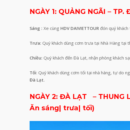
NGÀY 1: QUẢNG NGÃI – TP. Đ
Sáng :
Xe cùng
HDV DAIVIETTOUR
đón quý khách t
Trưa:
Quý khách dùng cơm trưa tại Nhà Hàng tại t
Chiều:
Quý khách đến Đà Lạt, nhận phòng khách sạn
Tối
: Quý khách dùng cơm tối tại nhà hàng, tự do n
Đà Lạt.
NGÀY 2: ĐÀ LẠT – THUNG 
Ăn sáng| trưa|
tối)