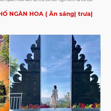
HỐ NGÀN HOA ( Ăn sáng| trưa|