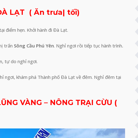
À LẠT ( Ăn trưa| tối)
ại điểm hẹn. Khởi hành đi Đà Lạt.
hị trấn
Sông Cầu Phú Yên
. Nghỉ ngơi rồi tiếp tục hành trình
.
, tự do nghỉ ngơi.
ghỉ ngơi, khám phá Thành phố Đà Lạt về đêm. Nghỉ đêm tại
LŨNG VÀNG – NÔNG TRẠI CỪU (