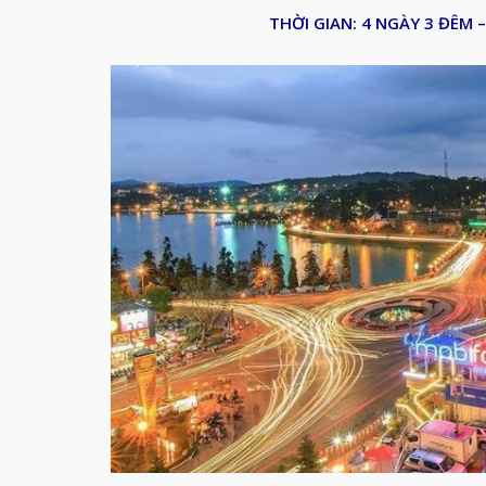
THỜI GIAN: 4 NGÀY 3 ĐÊM 