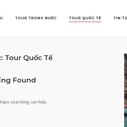
ÃI
TOUR TRONG NƯỚC
TOUR QUỐC TẾ
TIN T
c:
Tour Quốc Tế
ing Found
rhaps searching can help.