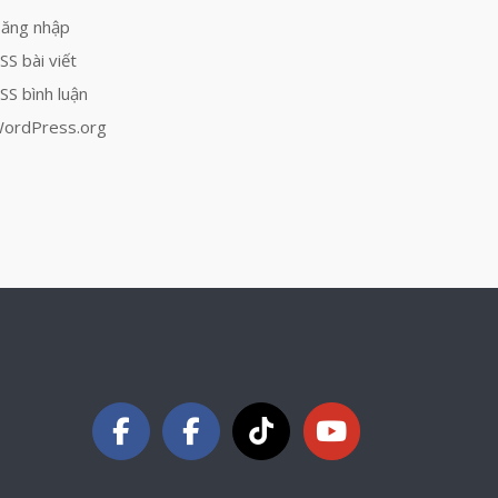
ăng nhập
SS bài viết
SS bình luận
ordPress.org