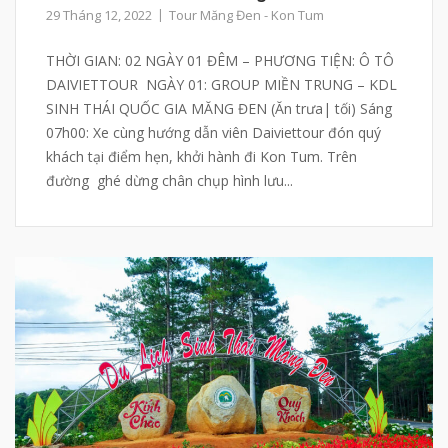
29 Tháng 12, 2022
Tour Măng Đen - Kon Tum
THỜI GIAN: 02 NGÀY 01 ĐÊM – PHƯƠNG TIỆN: Ô TÔ
DAIVIETTOUR NGÀY 01: GROUP MIỀN TRUNG – KDL
SINH THÁI QUỐC GIA MĂNG ĐEN (Ăn trưa| tối) Sáng
07h00: Xe cùng hướng dẫn viên Daiviettour đón quý
khách tại điểm hẹn, khởi hành đi Kon Tum. Trên
đường ghé dừng chân chụp hình lưu...