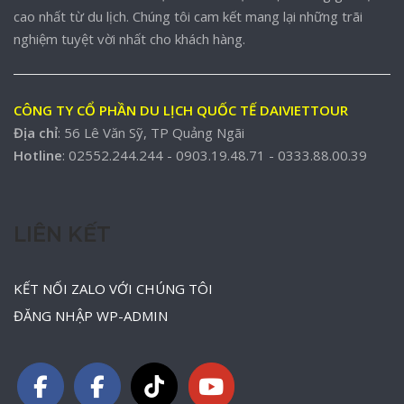
cao nhất từ du lịch. Chúng tôi cam kết mang lại những trãi
nghiệm tuyệt vời nhất cho khách hàng.
CÔNG TY CỔ PHẦN DU LỊCH QUỐC TẾ DAIVIETTOUR
Địa chỉ
: 56 Lê Văn Sỹ, TP Quảng Ngãi
Hotline
: 02552.244.244 - 0903.19.48.71 - 0333.88.00.39
LIÊN KẾT
KẾT NỐI ZALO VỚI CHÚNG TÔI
ĐĂNG NHẬP WP-ADMIN