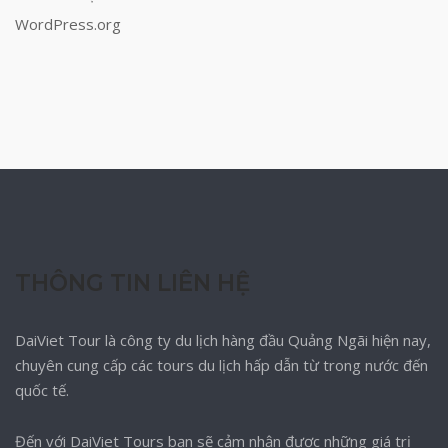
WordPress.org
THÔNG TIN LIÊN HỆ
DaiViet Tour là công ty du lịch hàng đầu Quảng Ngãi hiện nay,
chuyên cung cấp các tours du lịch hấp dẫn từ trong nước đến
quốc tế.
Đến với DaiViet Tours bạn sẽ cảm nhận được những giá trị