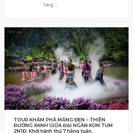
Sáng :...
TOUR KHÁM PHÁ MĂNG ĐEN – THIÊN
ĐƯỜNG XANH GIỮA ĐẠI NGÀN KON TUM
2N1Đ. Khởi hành thứ 7 hằng tuần.