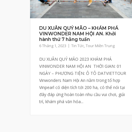
DU XUÂN QUÝ MÃO – KHÁM PHÁ
VINWONDER NAM HỘI AN. Khởi
hành thứ 7 hằng tuần
6 Tháng 1, 2023
Tin Tức
,
Tour Miền Trung
DU XUÂN QUÝ MÃO 2023 KHÁM PHÁ
VINWONDER NAM HỘI AN THỜI GIAN: 01
NGÀY – PHƯƠNG TIỆN: Ô TÔ DATVIETTOUR
Vinwonders Nam Hội An nằm trong tổ hợp
Vinpearl có diện tích tới 200 ha, có thể nói tại
đây đáp ứng hoàn toàn nhu cầu vui chơi, giải
trí, khám phá văn hóa...