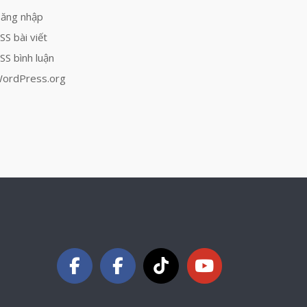
ăng nhập
SS bài viết
SS bình luận
ordPress.org